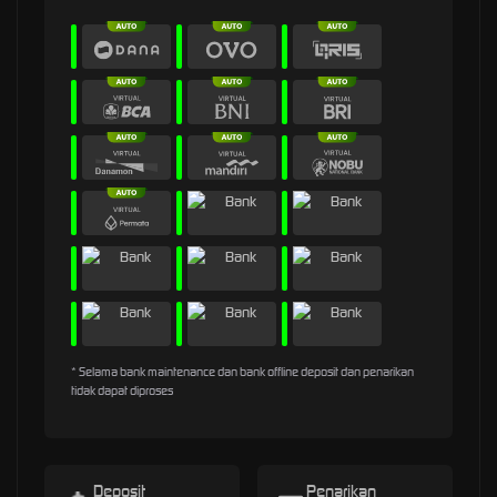
* Selama bank maintenance dan bank offline deposit dan penarikan
tidak dapat diproses
Deposit
Penarikan