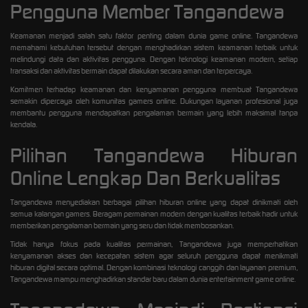
Pengguna Member Tangandewa
Keamanan menjadi salah satu faktor penting dalam dunia game online. Tangandewa
memahami kebutuhan tersebut dengan menghadirkan sistem keamanan terbaik untuk
melindungi data dan aktivitas pengguna. Dengan teknologi keamanan modern, setiap
transaksi dan aktivitas bermain dapat dilakukan secara aman dan terpercaya.
Komitmen terhadap keamanan dan kenyamanan pengguna membuat Tangandewa
semakin dipercaya oleh komunitas gamers online. Dukungan layanan profesional juga
membantu pengguna mendapatkan pengalaman bermain yang lebih maksimal tanpa
kendala.
Pilihan Tangandewa Hiburan
Online Lengkap Dan Berkualitas
Tangandewa menyediakan berbagai pilihan hiburan online yang dapat dinikmati oleh
semua kalangan gamers. Beragam permainan modern dengan kualitas terbaik hadir untuk
memberikan pengalaman bermain yang seru dan tidak membosankan.
Tidak hanya fokus pada kualitas permainan, Tangandewa juga memperhatikan
kenyamanan akses dan kecepatan sistem agar seluruh pengguna dapat menikmati
hiburan digital secara optimal. Dengan kombinasi teknologi canggih dan layanan premium,
Tangandewa mampu menghadirkan standar baru dalam dunia entertainment game online.