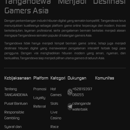
Tangandewa Menjadi Destinasi
Gamers Asia
Dengan perkembangan industri hiburan digital yang semakin kompetitif, Tangandewa terus
menunjukkan kualitasnya sebagai platform game online terpercaya dan modern. Inovasi
berkelanjutan, layanan profesional, serta pengalaman bermain berkelas menjadi alasan
mengapa Tangandewa semakin populer di kalangan gamers Asia.
Tangandewa tidak hanya menjadi tempat bermain game online, tetapi juga menjadi
destinasi hiburan digital yang menawarkan pengalaman interaktif terbaik bagi para
pengguna. Dengan visi menghadirkan hiburan modern yang aman, nyaman, dan
berkualitas, Tangandewa siap menjadi pilihan utama gamers di seluruh Asia.
Kebijaksanaan
Platform
Kategori
Dukungan
Komunitas
Tentang
Promosi
Hot
+62819397
TANGANDEWA
Games
06055
Loyalty
Pusat Bantuan
Slots
cstangande
Referral
waterbaik
Responsible
Live
Gambling
Casino
Syarat dan
Race