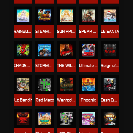
RAINBOW PRINCESS
STEAMRUNNERS
SUN PRINCESS
SPEAR OF ATHENA
LE SANTA
CHAOS CREW 3
STORMBORN
THE WILDWOOD CURSE
Ultimate Slot of America
Reign of Rome
Le Bandit
Rad Maxx
Wanted Dead or a Wild
Phoenix
Cash Crew