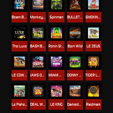
Beam Boys
Monkey Frenzy 2: Boss is Here!
Spinman
BULLETS AND BOUNTY
SMOKING DRAGON
The Luxe
BASH BROS
Ronin Stackways
Born Wild
LE ZEUS
LE COWBOY
JAWS OF JUSTICE
MIAMI MAYHEM
DONNY AND DANNY
TIGER LEGENDS
Le Fisherman
DEAL WITH DEATH
LE KING
Darkside Prairie: Magical Beast
Raidmark