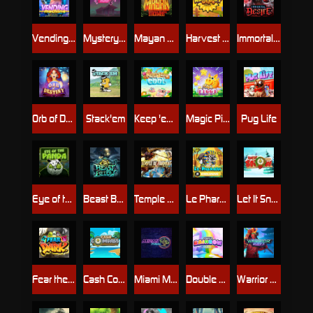
Vending Machine
Mystery Motel
Mayan Stackways
Harvest Wilds
Immortal Desire
Orb of Destiny
Stack'em
Keep 'em Cool
Magic Piggy
Pug Life
Eye of the Panda
Beast Below
Temple of Torment
Le Pharaoh
Let It Snow
Fear the Dark
Cash Compass
Miami Multiplier
Double Rainbow
Warrior Ways