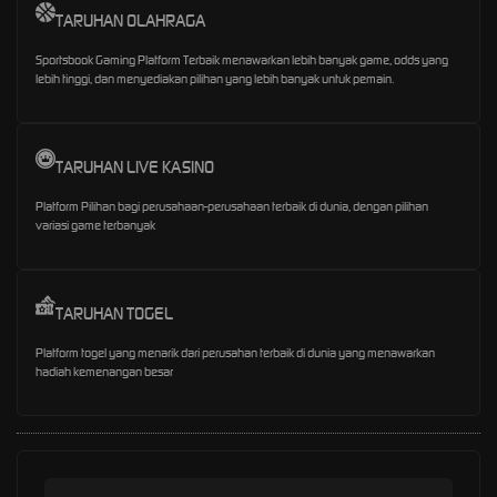
TARUHAN OLAHRAGA
Sportsbook Gaming Platform Terbaik menawarkan lebih banyak game, odds yang
lebih tinggi, dan menyediakan pilihan yang lebih banyak untuk pemain.
TARUHAN LIVE KASINO
Platform Pilihan bagi perusahaan-perusahaan terbaik di dunia, dengan pilihan
variasi game terbanyak
TARUHAN TOGEL
Platform togel yang menarik dari perusahan terbaik di dunia yang menawarkan
hadiah kemenangan besar