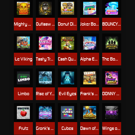
Mighty Masks
Outlasw Inc
Donut Division
Joker Bombs
BOUNCY BOMBS
Le Viking
Tasty Treats
Cash Quest
Alpha Eagle
The Bowery Boys
Limbo
Rise of Ymir
Evil Eyes
Frank's Farm
DONNY DOUGH
Frutz
Gronk's Gems
Cubes
Dawn of Kings
Wings of Horus