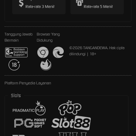
Rata-rata 3 Menit
Rata-rata 5 Menit
Tanggung Jawab
Browser Yang
Bermain
Didukung
©2026 TANGANDEWA. Hak cipta
dilindungi | 18+
Platform Penyedia Layanan
Slots