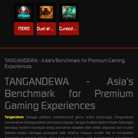
ITERO
Duel at Dawn
Cursed Crypt
TANGANDEWA - Asia’s Benchmark for Premium Gaming
Experiences
TANGANDEWA - Asia’s
Benchmark for Premium
Gaming Experiences
Tangandewa
Sebagai platform entertainment game online terpercaya, Tangandewa
menawarkan berbagai pilihan permainan populer dengan kualitas sistem terbaik. Dukungan
teknologi modern membuat setiap permainan berjalan lebih stabil, responsif, dan mudah
diakses melalui berbagai perangkat, baik desktop maupun mobile. Hal ini menjadikan