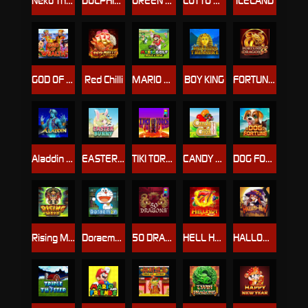
Neko The Fortune Cat
DOLPHIN REEF
GREEN GOLD
LOTTO MADNESS
ICELAND
GOD OF WEALTH
Red Chilli
MARIO GOLF
BOY KING
FORTUNE DRAGON 88
Aladdin Wishes
EASTER BUNNY
TIKI TORCH
CANDY CRUSH
DOG FORTUNE
Rising Maya
Doraemon
50 DRAGONS
HELL HOT 100
HALLOWIN