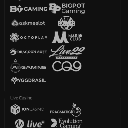
Live Casino