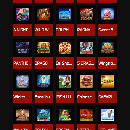
A NIGHT OUT
WILD WEST
DOLPHIN TREASURE
RAGNAROK FIRE STORM
Sweet Buffet
PANTHER MOON
DRAGON GATE
Cai Shen Do
5 DRAGONS
Wings of God
Winter Magic
Excalibur Legend
IRISH LUCK
Chinese Fair
SAFARI HEAT