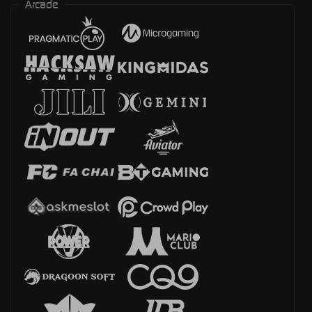
Arcade