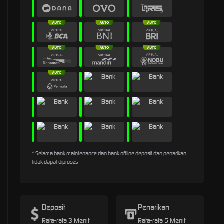
* Selama bank maintenance dan bank offline deposit dan penarikan
tidak dapat diproses
Deposit
Penarikan
Rata-rata 3 Menit
Rata-rata 5 Menit