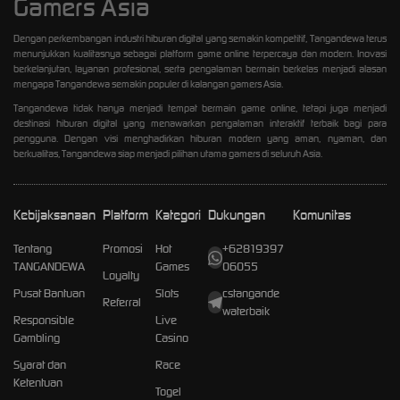
Gamers Asia
Dengan perkembangan industri hiburan digital yang semakin kompetitif, Tangandewa terus
menunjukkan kualitasnya sebagai platform game online terpercaya dan modern. Inovasi
berkelanjutan, layanan profesional, serta pengalaman bermain berkelas menjadi alasan
mengapa Tangandewa semakin populer di kalangan gamers Asia.
Tangandewa tidak hanya menjadi tempat bermain game online, tetapi juga menjadi
destinasi hiburan digital yang menawarkan pengalaman interaktif terbaik bagi para
pengguna. Dengan visi menghadirkan hiburan modern yang aman, nyaman, dan
berkualitas, Tangandewa siap menjadi pilihan utama gamers di seluruh Asia.
Kebijaksanaan
Platform
Kategori
Dukungan
Komunitas
Tentang
Promosi
Hot
+62819397
TANGANDEWA
Games
06055
Loyalty
Pusat Bantuan
Slots
cstangande
Referral
waterbaik
Responsible
Live
Gambling
Casino
Syarat dan
Race
Ketentuan
Togel