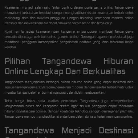
Keamanan menjadi salah satu faktor penting dalam dunia game online. Tangandewa
memahami kebutuhan tersebut dengan menghadirkan sistem keamanan terbaik untuk
melindungi data dan aktivitas pengguna. Dengan teknologi keamanan modern, setiap
transaksi dan aktivitas bermain dapat dilakukan secara aman dan terpercaya.
Komitmen terhadap keamanan dan kenyamanan pengguna membuat Tangandewa
semakin dipercaya oleh komunitas gamers online. Dukungan layanan profesional juga
membantu pengguna mendapatkan pengalaman bermain yang lebih maksimal tanpa
kendala.
Pilihan Tangandewa Hiburan
Online Lengkap Dan Berkualitas
Tangandewa menyediakan berbagai pilihan hiburan online yang dapat dinikmati oleh
semua kalangan gamers. Beragam permainan modern dengan kualitas terbaik hadir untuk
memberikan pengalaman bermain yang seru dan tidak membosankan.
Tidak hanya fokus pada kualitas permainan, Tangandewa juga memperhatikan
kenyamanan akses dan kecepatan sistem agar seluruh pengguna dapat menikmati
hiburan digital secara optimal. Dengan kombinasi teknologi canggih dan layanan premium,
Tangandewa mampu menghadirkan standar baru dalam dunia entertainment game online.
Tangandewa Menjadi Destinasi