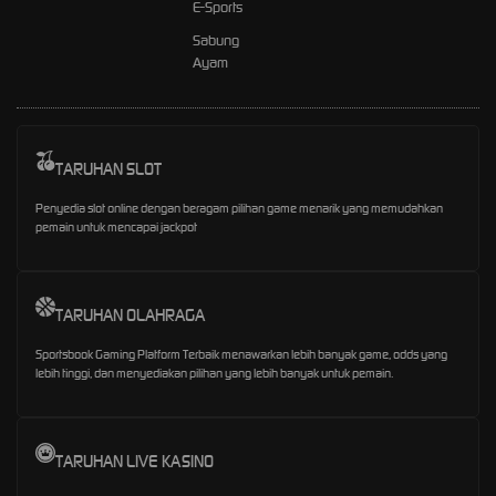
E-Sports
Sabung
Ayam
TARUHAN SLOT
Penyedia slot online dengan beragam pilihan game menarik yang memudahkan
pemain untuk mencapai jackpot
TARUHAN OLAHRAGA
Sportsbook Gaming Platform Terbaik menawarkan lebih banyak game, odds yang
lebih tinggi, dan menyediakan pilihan yang lebih banyak untuk pemain.
TARUHAN LIVE KASINO