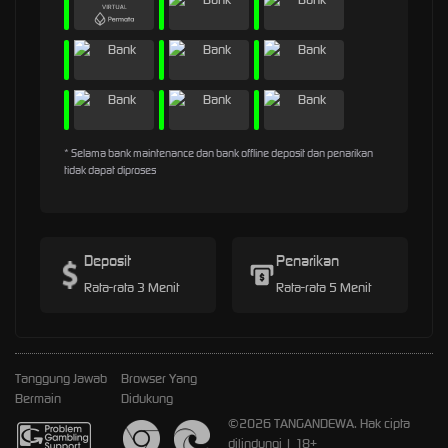
* Selama bank maintenance dan bank offline deposit dan penarikan
tidak dapat diproses
Deposit
Penarikan
Rata-rata 3 Menit
Rata-rata 5 Menit
Tanggung Jawab
Browser Yang
Bermain
Didukung
©2026 TANGANDEWA. Hak cipta
dilindungi | 18+