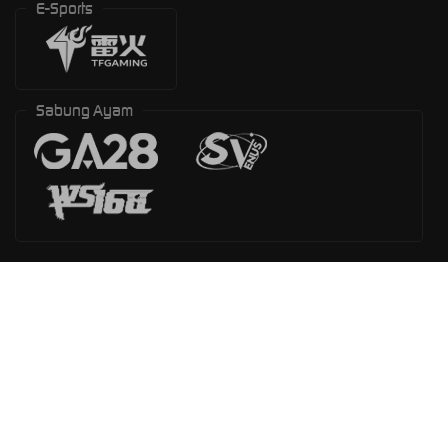
E-Sports
Sabung Ayam