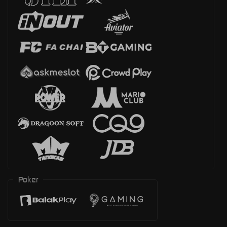
Poker