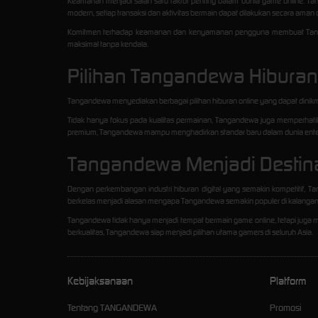
Keamanan menjadi salah satu faktor penting dalam dunia game online. 
modern, setiap transaksi dan aktivitas bermain dapat dilakukan secara aman 
Komitmen terhadap keamanan dan kenyamanan pengguna membuat Tangan
maksimal tanpa kendala.
Pilihan Tangandewa Hiburan
Tangandewa menyediakan berbagai pilihan hiburan online yang dapat dinik
Tidak hanya fokus pada kualitas permainan, Tangandewa juga memperhatik
premium, Tangandewa mampu menghadirkan standar baru dalam dunia enter
Tangandewa Menjadi Destina
Dengan perkembangan industri hiburan digital yang semakin kompetitif, T
berkelas menjadi alasan mengapa Tangandewa semakin populer di kalangan
Tangandewa tidak hanya menjadi tempat bermain game online, tetapi juga m
berkualitas, Tangandewa siap menjadi pilihan utama gamers di seluruh Asia.
Kebijaksanaan
Platform
Tentang TANGANDEWA
Promosi