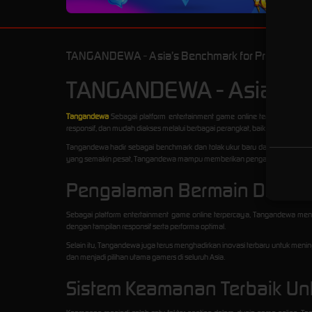
TANGANDEWA - Asia’s Benchmark for Premium Ga
TANGANDEWA - Asia’s B
Tangandewa
Sebagai platform entertainment game online terpercaya, Tan
responsif, dan mudah diakses melalui berbagai perangkat, baik desktop ma
Tangandewa hadir sebagai benchmark dan tolak ukur baru dalam dunia entert
yang semakin pesat, Tangandewa mampu memberikan pengalaman bermain ya
Pengalaman Bermain Di Tang
Sebagai platform entertainment game online terpercaya, Tangandewa men
dengan tampilan responsif serta performa optimal.
Selain itu, Tangandewa juga terus menghadirkan inovasi terbaru untuk men
dan menjadi pilihan utama gamers di seluruh Asia.
Sistem Keamanan Terbaik 