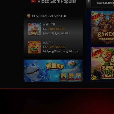
Video Slots Popular
PEMENANG MESIN SLOT
mali****0
IDR
9,588,560.00
Gates of Olympus 1000
nok****i
IDR
5,240,000.00
Mahjong Wins - Gong Xi Fa Cai
nok****i
IDR
4,610,000.00
Mahjong Wins - Gong Xi Fa Cai
silyh****9
IDR
3,590,500.00
Gates of Olympus 1000
pupu****a
IDR
2,980,000.00
Gates of Olympus 1000