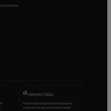
ndewaterbaik
TARUHAN TOGEL
aan
Platform togel yang menarik dari perusahan
e
terbaik di dunia yang menawarkan hadiah