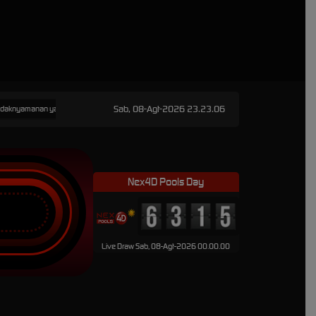
Sab, 08-Agt-2026 23.23.06
amanan yang mungkin ditimbulkan.
Pemeliharaan Terjadwal: MarbleX pada 31-Jul-2026 dari 0
Nex4D Pools Day
Live Draw Sab, 08-Agt-2026 00.00.00