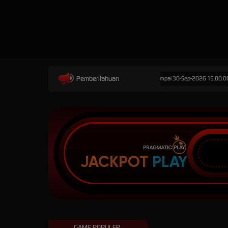
Pemberitahuan
adwal: PP Virtual Sports pada 30-Jun-2026 dari 15.00.00 sampai 30-Sep-2026 15.00.00. Selama 
JACKPOT
PLAY
GAME POPULER