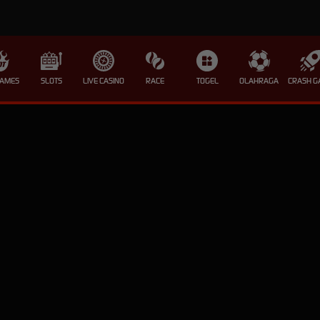
GAMES
SLOTS
LIVE CASINO
RACE
TOGEL
OLAHRAGA
CRASH 